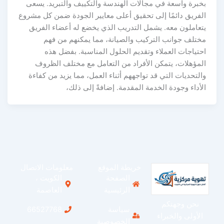
خبرة واسعة في مجالات الهندسة والتكييف والتبريد. يسعى
لفريق دائمًا إلى تحقيق أعلى معايير الجودة ضمن كل مشروع
تعاملون معه. يشمل التدريب الذي يخضع له أعضاء الفريق
ختلف جوانب التركيب والصيانة، مما يمكنهم من فهم
حتياجات العملاء وتقديم الحلول المناسبة. بفضل هذه
لمؤهلات، يتمكن الأفراد من التعامل مع مختلف الظروف
التحديات التي قد تواجههم أثناء العمل، مما يزيد من كفاءة
لأداء وجودة الخدمة المقدمة. إضافةً إلى ذلك،
خريطة الموقع
معلومات الاتصال
الصفحة
الكويت ،
الرئيسية
العاصمة
نحن وجهتكم
سياسة
66527768
الأولى والخبراء
الخصوصية