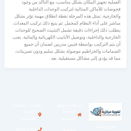
لعملية تجهيز المكان بشكل مناسب، مع التأكد من وجود
حوصات للأماكن المثالية لتركيب الوحدات الداخلية
الخارجية. تمثل هذه المرحلة نقطة انطلاق مهمة تؤثر بشكل
باشر على أداء النظام كمجمل. ثم يتبع ذلك تركيب المعدات.
تطلب ذلك إجراءات دقيقة تشمل التثبيت الصحيح للوحدات
لخارجية والداخلية، وتوصيل الأنابيب الكهربائية والمائية. يجب
ن يتم التركيب بواسطة فنيين مدربين لضمان أن جميع
لصمامات والخراطيم موصولة بشكل سليم ودون تسريبات،
ما قد يؤدي إلى مشاكل مستقبلية. بعد
خريطة الموقع
معلومات الاتصال
الصفحة
الكويت ،
الرئيسية
العاصمة
نحن وجهتكم
سياسة
66527768