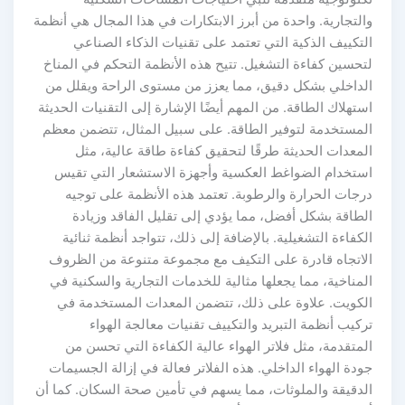
التجارية. واحدة من أبرز الابتكارات في هذا المجال هي أنظمة
لتكييف الذكية التي تعتمد على تقنيات الذكاء الصناعي
تحسين كفاءة التشغيل. تتيح هذه الأنظمة التحكم في المناخ
لداخلي بشكل دقيق، مما يعزز من مستوى الراحة ويقلل من
ستهلاك الطاقة. من المهم أيضًا الإشارة إلى التقنيات الحديثة
لمستخدمة لتوفير الطاقة. على سبيل المثال، تتضمن معظم
لمعدات الحديثة طرقًا لتحقيق كفاءة طاقة عالية، مثل
ستخدام الضواغط العكسية وأجهزة الاستشعار التي تقيس
رجات الحرارة والرطوبة. تعتمد هذه الأنظمة على توجيه
لطاقة بشكل أفضل، مما يؤدي إلى تقليل الفاقد وزيادة
لكفاءة التشغيلية. بالإضافة إلى ذلك، تتواجد أنظمة ثنائية
لاتجاه قادرة على التكيف مع مجموعة متنوعة من الظروف
لمناخية، مما يجعلها مثالية للخدمات التجارية والسكنية في
لكويت. علاوة على ذلك، تتضمن المعدات المستخدمة في
ركيب أنظمة التبريد والتكييف تقنيات معالجة الهواء
لمتقدمة، مثل فلاتر الهواء عالية الكفاءة التي تحسن من
ودة الهواء الداخلي. هذه الفلاتر فعالة في إزالة الجسيمات
لدقيقة والملوثات، مما يسهم في تأمين صحة السكان. كما أن