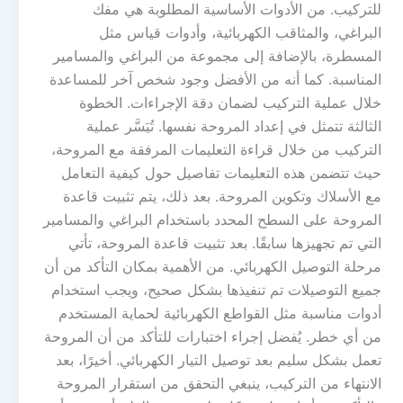
للتركيب. من الأدوات الأساسية المطلوبة هي مفك
البراغي، والمثاقب الكهربائية، وأدوات قياس مثل
المسطرة، بالإضافة إلى مجموعة من البراغي والمسامير
المناسبة. كما أنه من الأفضل وجود شخص آخر للمساعدة
خلال عملية التركيب لضمان دقة الإجراءات. الخطوة
الثالثة تتمثل في إعداد المروحة نفسها. تُيَسَّر عملية
التركيب من خلال قراءة التعليمات المرفقة مع المروحة،
حيث تتضمن هذه التعليمات تفاصيل حول كيفية التعامل
مع الأسلاك وتكوين المروحة. بعد ذلك، يتم تثبيت قاعدة
المروحة على السطح المحدد باستخدام البراغي والمسامير
التي تم تجهيزها سابقًا. بعد تثبيت قاعدة المروحة، تأتي
مرحلة التوصيل الكهربائي. من الأهمية بمكان التأكد من أن
جميع التوصيلات تم تنفيذها بشكل صحيح، ويجب استخدام
أدوات مناسبة مثل القواطع الكهربائية لحماية المستخدم
من أي خطر. يُفضل إجراء اختبارات للتأكد من أن المروحة
تعمل بشكل سليم بعد توصيل التيار الكهربائي. أخيرًا، بعد
الانتهاء من التركيب، ينبغي التحقق من استقرار المروحة