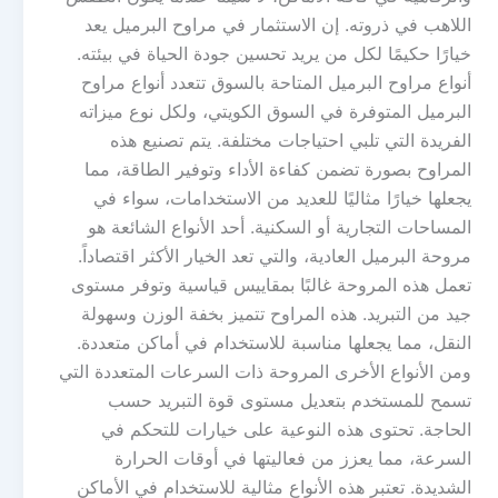
اللاهب في ذروته. إن الاستثمار في مراوح البرميل يعد
خيارًا حكيمًا لكل من يريد تحسين جودة الحياة في بيئته.
أنواع مراوح البرميل المتاحة بالسوق تتعدد أنواع مراوح
البرميل المتوفرة في السوق الكويتي، ولكل نوع ميزاته
الفريدة التي تلبي احتياجات مختلفة. يتم تصنيع هذه
المراوح بصورة تضمن كفاءة الأداء وتوفير الطاقة، مما
يجعلها خيارًا مثاليًا للعديد من الاستخدامات، سواء في
المساحات التجارية أو السكنية. أحد الأنواع الشائعة هو
مروحة البرميل العادية، والتي تعد الخيار الأكثر اقتصاداً.
تعمل هذه المروحة غالبًا بمقاييس قياسية وتوفر مستوى
جيد من التبريد. هذه المراوح تتميز بخفة الوزن وسهولة
النقل، مما يجعلها مناسبة للاستخدام في أماكن متعددة.
ومن الأنواع الأخرى المروحة ذات السرعات المتعددة التي
تسمح للمستخدم بتعديل مستوى قوة التبريد حسب
الحاجة. تحتوى هذه النوعية على خيارات للتحكم في
السرعة، مما يعزز من فعاليتها في أوقات الحرارة
الشديدة. تعتبر هذه الأنواع مثالية للاستخدام في الأماكن