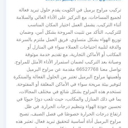
تركيب مراوح برميل في الكويت يقدم حلول تبريد فعالة
لجميع المساحات، مع التركيز على الأداء العالي والسلامة
أثناء التركيب. يشمل العمل اختيار المكان المناسب
للتركيب، التأكد من تثبيت المروحة بشكل آمن، وضمان
توزيع الهواء بشكل متساوي. فريق العمل ملتزم بالسرعة
والدقة لتلبية احتياجات العملاء سواء في المنازل أو
المكاتب أو الأماكن التجارية، مع تقديم خدمة موثوقة
وصيانة بعد التركيب لضمان استمرار الأداء الأمثل للمراوح.
تواصل معنا 66527768 مقدمة عن مراوح البرميل
وأهميتها مراوح البرميل تعتبر من الحلول الفعالة والمبتكرة
لتوفير بيئة مريحة سواء في الأماكن المغلقة أو المفتوحة.
تستخدم هذه المراوح بشكل شائع في مختلف المجالات،
بما في ذلك المنازل والمكاتب، حيث تلعب دورًا حيويًا في
تحسين جودة الهواء وتنظيم درجات الحرارة. في ظل
ارتفاع درجات الحرارة خصوصًا في فصل الصيف، تصبح
مراوح البرميل أداة أساسية لتحقيق تبريد فعال. تعتبر هذه