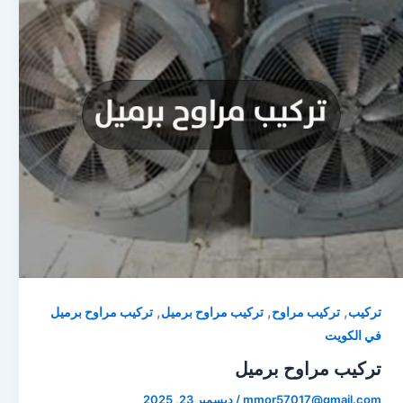
,
,
,
تركيب
تركيب مراوح
تركيب مراوح برميل
تركيب مراوح برميل
في الكويت
تركيب مراوح برميل
mmor57017@gmail.com
/
ديسمبر 23, 2025