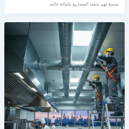
سمح لهم بتنفيذ المشاريع بكفاءة عالية