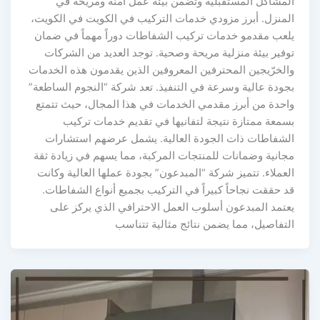
لمشاكل المستقبلية وتضمن بيئة عمل آمنة ومريحة في
لمنزل. أبرز مزودي خدمات التركيب في الكويت في الكويت،
لعب مقدمو خدمات تركيب الشفاطات دوراً مهماً في ضمان
وفير بيئة منزلية مريحة وصحية. توجد العديد من الشركات
الخرّيجين المحترفين المعروفين الذين يقدمون هذه الخدمات
جودة عالية وسرعة في التنفيذ. تعد شركة “النجوم الساطعة”
احدة من أبرز مقدمي الخدمات في هذا المجال، حيث تتمتع
سمعة ممتازة نتيجة لتفانيها في تقديم خدمات تركيب
لشفاطات ذات الجودة العالية. يشمل عرضهم استشارات
جانية وضمانات للمنتجات المركبة، مما يسهم في زيادة ثقة
لعملاء. تتميز شركة “المبدعون” بجودة عملها العالية وكانت
د حققت نجاحاً كبيراً في التركيب بجميع أنواع الشفاطات.
عتمد المبدعون أسلوب العمل الاحترافي الذي يركز على
لتفاصيل، مما يضمن نتائج مثالية تتناسب