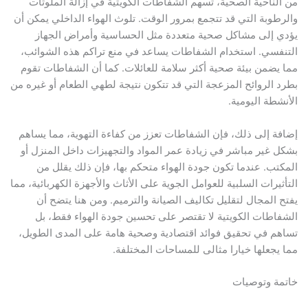
لناحية الصحية، تسهم الشفاطات الكويتية في إزالة الملوثات
طوبة التي قد تتجمع بمرور الوقت. تلوث الهواء الداخلي يمكن أن
 إلى مشاكل صحية متعددة مثل الحساسية وأمراض الجهاز
فسي. استخدام الشفاطات يساعد في منع تراكم هذه الشوائب،
يضمن بيئة صحية أكثر سلامة للعائلات. كما أن الشفاطات تقوم
 الروائح المزعجة التي قد تتكون نتيجة لطهي الطعام أو غيره من
شطة اليومية.
ة إلى ذلك، فإن الشفاطات تعزز من كفاءة التهوية، مما يساهم
 غير مباشر في زيادة عمر المواد والتجهيزات داخل المنزل أو
تب. عندما تكون جودة الهواء متحكم بها، فإن ذلك يقلل من
ثيرات السلبية للعوامل الجوية على الأثاث والأجهزة الكهربائية، مما
 المجال لتقليل تكاليف الصيانة والترميم. ومن هنا يتضح أن
اطات الكويتية لا تقتصر على تحسين جودة الهواء فقط، بل
م في تحقيق فوائد اقتصادية وصحية هامة على المدى الطويل،
يجعلها خيارا مثالى للمساحات المختلفة.
ة وتوصيات