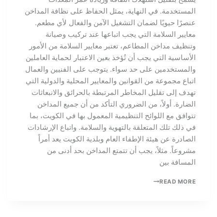
المستخدمة. في النهاية، يمثل الحفاظ على نظافة المداخن
عنصرًا حيويًا لضمان التشغيل الآمن والفعال لأي مطعم.
معايير السلامة التي يجب اتباعها عند تركيب وصيانة
وتنظيف مداخن المطاعم، تعتبر معايير السلامة من الأمور
الأساسية التي يجب أن تُؤخذ بعين الاعتبار لحماية العاملين
والمستخدمين على حد سواء. يتوجب على الفنيين والعمال
اتباع مجموعة من القوانين والمعايير المحلية والدولية التي
تهدف إلى تقليل المخاطر المرتبطة بالحرائق والانبعاثات
الضارة. أولاً، من الضروري التأكد من أن جميع المداخن
تتوافق مع اللوائح التنظيمية المعمول بها في الكويت، بما
في ذلك تلك المتعلقة بالتهوية والسلامة. واتباع الإرشادات
الصادرة عن هيئة الإطفاء العام وبلدية الكويت يعد أمراً
مشروعاً. مثلاً، يجب أن تتمتع المداخن بحد أدنى من
المسافة بين
READ MORE