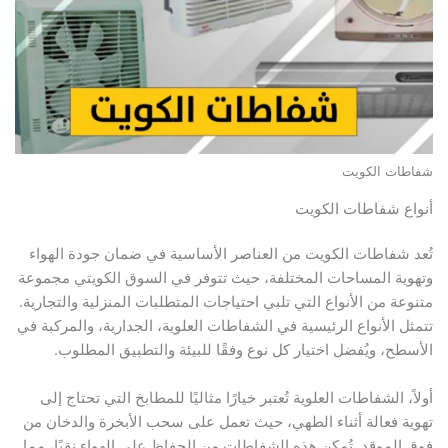
ات الكويت
ع شفاطات الكويت
 شفاطات الكويت من العناصر الأساسية في ضمان جودة الهواء
ية المساحات المختلفة، حيث تتوفر في السوق الكويتي مجموعة
عة من الأنواع التي تلبي احتياجات المتطلبات المنزلية والتجارية.
ل الأنواع الرئيسية في الشفاطات العلوية، الجدارية، والمركبة في
طح، ويُفضل اختيار كل نوع وفقًا للبيئة والتطبيق المطلوب.
، الشفاطات العلوية تُعتبر خيارًا مثاليًا للمطابخ التي تحتاج إلى
ة فعالة أثناء الطهي، حيث تعمل على سحب الأبخرة والدخان من
الموقد. تُمكن هذه الشفاطات من الحفاظ على الهواء نقيًا، مما