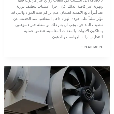
بالإضافة إلى التسبب في انبعاث روائح غير مرغوب فيها
وتهوية غير كافية. لذلك، فإن إجراء عمليات تنظيف دورية
يعد أمراً بالغ الأهمية لضمان عدم تراكم هذه المواد والتي قد
تؤثر سلباً على جودة الهواء داخل المطعم. عند الحديث عن
تنظيف المداخن، يجب أن يتم ذلك بواسطة خبراء مؤهلين
يمتلكون الأدوات والمعدات المناسبة. تتضمن عملية
التنظيف إزالة الرواسب والدهون
READ MORE