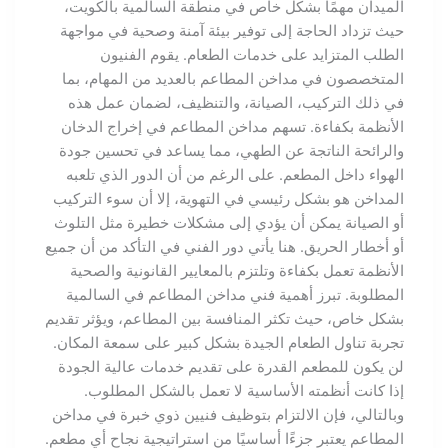
الميدان مهمًا بشكل خاص في منطقة السالمية بالكويت،
حيث تزداد الحاجة إلى توفير بيئة آمنة وصحية في مواجهة
الطلب المتزايد على خدمات الطعام. يقوم الفنيون
المتخصصون في مداخن المطاعم بالعديد من المهام، بما
في ذلك التركيب، الصيانة، والتنظيف، لضمان عمل هذه
الأنظمة بكفاءة. تسهم مداخن المطاعم في إخراج الدخان
والرائحة الناتجة عن الطهي، مما يساعد في تحسين جودة
الهواء داخل المطعم. على الرغم من أن الدور الذي تلعبه
المداخن هو بشكل رئيسي في التهوية، إلا أن سوء التركيب
أو الصيانة يمكن أن يؤدي إلى مشكلات خطيرة مثل التلوث
أو أخطار الحريق. هنا يأتي دور الفني في التأكد من أن جميع
الأنظمة تعمل بكفاءة وتلتزم بالمعايير القانونية والصحية
المطلوبة. تبرز أهمية فني مداخن المطاعم في السالمية
بشكل خاص، حيث تكثر المنافسة بين المطاعم، ويؤثر تقديم
تجربة تناول الطعام الجيدة بشكل كبير على سمعة المكان.
لن يكون للمطعم القدرة على تقديم خدمات عالية الجودة
إذا كانت أنظمته الأساسية لا تعمل بالشكل المطلوب.
وبالتالي، فإن الالتزام بتوظيف فنيين ذوي خبرة في مداخن
المطاعم يعتبر جزءًا أساسيًا من استراتيجية نجاح أي مطعم.