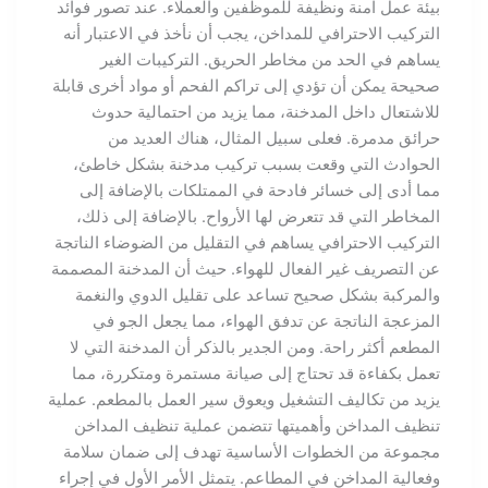
بيئة عمل آمنة ونظيفة للموظفين والعملاء. عند تصور فوائد
التركيب الاحترافي للمداخن، يجب أن نأخذ في الاعتبار أنه
يساهم في الحد من مخاطر الحريق. التركيبات الغير
صحيحة يمكن أن تؤدي إلى تراكم الفحم أو مواد أخرى قابلة
للاشتعال داخل المدخنة، مما يزيد من احتمالية حدوث
حرائق مدمرة. فعلى سبيل المثال، هناك العديد من
الحوادث التي وقعت بسبب تركيب مدخنة بشكل خاطئ،
مما أدى إلى خسائر فادحة في الممتلكات بالإضافة إلى
المخاطر التي قد تتعرض لها الأرواح. بالإضافة إلى ذلك،
التركيب الاحترافي يساهم في التقليل من الضوضاء الناتجة
عن التصريف غير الفعال للهواء. حيث أن المدخنة المصممة
والمركبة بشكل صحيح تساعد على تقليل الدوي والنغمة
المزعجة الناتجة عن تدفق الهواء، مما يجعل الجو في
المطعم أكثر راحة. ومن الجدير بالذكر أن المدخنة التي لا
تعمل بكفاءة قد تحتاج إلى صيانة مستمرة ومتكررة، مما
يزيد من تكاليف التشغيل ويعوق سير العمل بالمطعم. عملية
تنظيف المداخن وأهميتها تتضمن عملية تنظيف المداخن
مجموعة من الخطوات الأساسية تهدف إلى ضمان سلامة
وفعالية المداخن في المطاعم. يتمثل الأمر الأول في إجراء