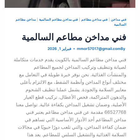
فني مداخن
|
فني مداخن مطاعم
|
فني مداخن مطاعم السالمية
|
مداخن مطاعم
السالمية
فني مداخن مطاعم السالمية
By
mmor57017@gmail.com
فبراير 1, 2026
فني مداخن مطاعم السالمية بالكويت يقدم خدمات متكاملة
لصيانة وتنظيف وتركيب المداخن لجميع المطاعم
والمنشآت الغذائية. نحن نوفر خبرة طويلة في التعامل مع
مختلف أنواع المداخن وأنظمة الشفط، مع الالتزام بأعلى
معايير السلامة والجودة. يشمل عملنا تنظيف الشحوم
والدهون المتراكمة، فحص الأعطال، تركيب قطع الغيار
الأصلية، وضمان تشغيل المداخن بكفاءة عالية. تواصل معنا
66527768 مقدمة عن فني مداخن مطاعم يعتبر فني
مداخن المطاعم أحد الأدوار الأساسية التي تساهم في
ضمان كفاءة المداخن، والتي تلعب دورًا حيويًا في مجالات
السلامة الغذائية والتشغيل السلس للمطاعم. يعد هذا