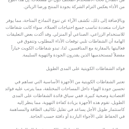
لأداء يعكس التزام الشركة بجودة المنتج ورضا الزبائن.
إضافة إلى ذلك، تكشف الآراء عن تنوع النماذج المتاحة، مما يوفر
ات متعددة تناسب جميع احتياجات العملاء، سواء كانت شفاطات
تخدام الزراعي، الصناعي أو المنزلي. وقد أكدت بعض التعليقات
مة أن الشفاطات تلبي توقعات الأداء المطلوب وتتفوق في
يتها بالمقارنة مع المنافسين. لذا، تبدو شفاطات الكويت خياراً
اً لمستخدميها الذين يقدرون الجودة والتهوية السليمة.
د الشفاطات الكويتية على المدى الطويل
ر الشفاطات الكويتية من الأجهزة الأساسية التي تساهم في
ن جودة الهواء داخل المساحات المختلفة، مما يترتب عليه فوائد
ادية وصحية كبيرة. ففي سياق فائدة الشفاطات على المدى
يل، تقوم هذه الأجهزة بزيادة كفاءة التهوية، مما ينظر إليه
ثمار طويل الأجل يساعد في تقليل تكاليف الطاقة والمساهمة
لحفاظ على الأجواء الباردة أو دافئة حسب الحاجة.