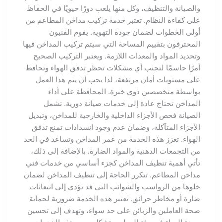
والصيانة والتنظيف، وكل منها يلعب دورًا حيويًا في الحفاظ
على كفاءة النظام. تعتبر خدمة تركيب مداخن المطاعم من
أولى الخطوات لضمان جودة التهوية. يقوم الفنيون
المحترفون بتقييم المساحة التي سيتم تركيب المداخن فيها
وتحديد المواد والمعدات اللازمة. ويعتبر التركيب الصحيح
أمرًا حاسمًا لتجنب أي مشكلات تحظر تدفق الهواء وتحافظ
على مستويات أمان مرتفعة، لذا يجب أن يتم هذا العمل
بواسطة متخصصين ذوي خبرة. المحافظة على أداء
المداخن تحتاج عادة إلى خدمات صيانة دورية. تشمل
الصيانة فحص الأجزاء الداخلية والخارجية للمداخن، وتبديل
الأجزاء المتآكلة، وضمان عدم وجود انسدادات تمنع تدفق
الهواء. تعزز هذه الخدمة من عمر المداخن وتساعد في الحد
من التجمعات الدهنية والمواد الضارة. بالإضافة إلى ذلك،
تأتي أهمية تنظيف المداخن كجزء أساسي من خدمات فني
مداخن المطاعم. تتكرر الحاجة إلى تنظيف المداخن لضمان
خلوها من الرواسب والشوائب التي قد تؤدي إلى انبعاثات
ضارة أو مخاطر حرائق. تعتبر هذه الخدمة ضرورية لحماية
صحة العاملين والزبائن على حد سواء، وتهدف إلى تحسين