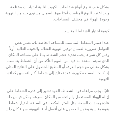
 عام، تتنوع أنواع شفاطات الكويت لتلبية احتياجات مختلفة،
 اختيار النوع المناسب أمرًا مهمًا لضمان مستوى جيد من التهوية
ة الهواء في مختلف المساحات.
ة اختيار الشفاط المناسب
اختيار الشفاط المناسب للمساحة الخاصة بك، تعتبر بعض
امل ضرورية لضمان توفير التهوية الفعالة والجودة العالية. أولاً
 كل شيء، يجب تحديد حجم الشفاط بناءً على مساحة المكان
 سيتم استخدامه فيه. من المهم التأكد من أن الشفاط يتناسب
 مثالي مع حجم الغرفة أو المطبخ للحصول على النتائج المثلى.
كانت المساحة كبيرة، فقد تحتاج إلى شفاط أكبر لتحسين كفاءة
ية.
ًا، يجب مراعاة قوة الشفاط. القوة تشير إلى قدرة الشفاط على
ة الهواء المستعمل والرائحة من المكان بسرعة. يمكن قياس ذلك
 بوحدات السعة، مثل المتر المكعب في الساعة. اختيار شفاط
 مناسبة يضمن الحصول على أفضل أداء للتهوية، سواء كان ذلك