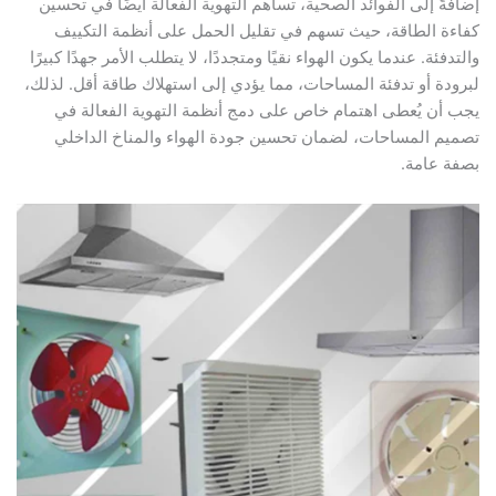
ةً إلى الفوائد الصحية، تساهم التهوية الفعالة أيضًا في تحسين
ة الطاقة، حيث تسهم في تقليل الحمل على أنظمة التكييف
فئة. عندما يكون الهواء نقيًا ومتجددًا، لا يتطلب الأمر جهدًا كبيرًا
دة أو تدفئة المساحات، مما يؤدي إلى استهلاك طاقة أقل. لذلك،
أن يُعطى اهتمام خاص على دمج أنظمة التهوية الفعالة في
م المساحات، لضمان تحسين جودة الهواء والمناخ الداخلي
 عامة.