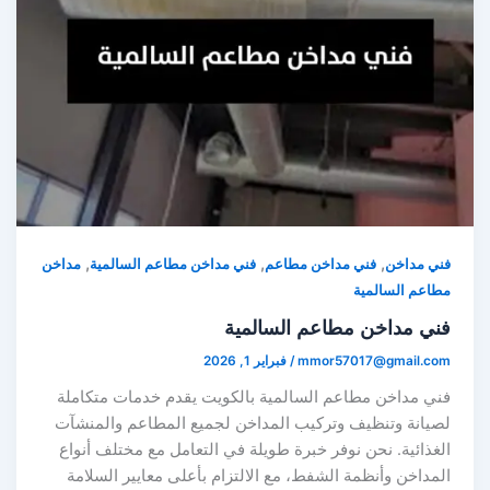
,
,
,
ني مداخن
فني مداخن مطاعم
فني مداخن مطاعم السالمية
مداخن
طاعم السالمية
ني مداخن مطاعم السالمية
mmor57017@gmail.co
/
فبراير 1, 2026
ني مداخن مطاعم السالمية بالكويت يقدم خدمات متكاملة
صيانة وتنظيف وتركيب المداخن لجميع المطاعم والمنشآت
لغذائية. نحن نوفر خبرة طويلة في التعامل مع مختلف أنواع
لمداخن وأنظمة الشفط، مع الالتزام بأعلى معايير السلامة