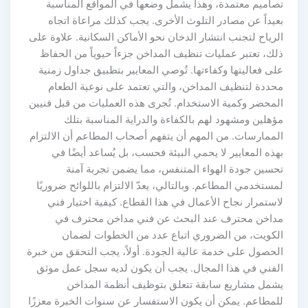
صاميم معتمدة، وهذا يشمل وضعها في المواقع المناسبة
عيداً عن مصادر التلوث الأخرى. يجب كذلك مراعاة اتجاه
لرياح لتجنب انتشار الدخان نحو الأماكن السكانية. علاوة على
لك، تعتبر عمليات تنظيف المداخن جزءاً حيوياً من الحفاظ
لى فعاليتها وكفاءتها. تُوصي المعايير بتطبيق جداول زمنية
حددة لتنظيف المداخن، والتي تعتمد على نوعية الطعام
لمحضر وكمية الاستخدام. تُجرى هذه العمليات من قبل فنيين
ؤهلين ومشهود لهم بالكفاءة والدراية المناسبة بتلك
لممارسات. من المهم أن يتفهم أصحاب المطاعم أن الالتزام
هذه المعايير لا يحمي البيئة فحسب، بل يُساعد أيضًا في
حسين جودة الهواء المتنفس، مما يضمن تجربة آمنة
مستخدمي المطاعم. وبالتالي، يعدّ الالتزام باللوائح ضروريًا
استمرار نجاح الأعمال في هذا القطاع. كيفية اختيار فني
داخن محترف عند البحث عن فني مداخن محترف في
لكويت، من الضروري اتباع عدد من الخطوات لضمان
لحصول على خدمة عالية الجودة. أولاً، يجب التحقق من خبرة
لفني في هذا المجال. يجب أن يكون لديه سجل عمل موثق
شمل مشاريع سابقة تتعلق بتوظيف أنظمة المداخن
لمطاعم. يمكن أن يكون الاستفسار عن سنوات الخبرة معززًا