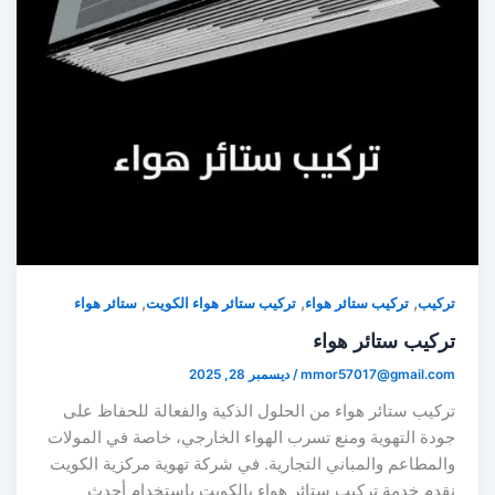
,
,
,
ركيب
تركيب ستائر هواء
تركيب ستائر هواء الكويت
ستائر هواء
ركيب ستائر هواء
mmor57017@gmail.co
/
ديسمبر 28, 2025
ركيب ستائر هواء من الحلول الذكية والفعالة للحفاظ على
ودة التهوية ومنع تسرب الهواء الخارجي، خاصة في المولات
المطاعم والمباني التجارية. في شركة تهوية مركزية الكويت
قدم خدمة تركيب ستائر هواء بالكويت باستخدام أحدث